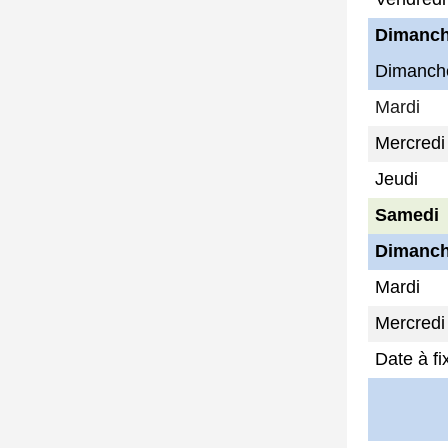
Dimanc
Dimanch
Mardi
Mercredi
Jeudi
Samedi
Dimanc
Mardi
Mercredi
Date à fi