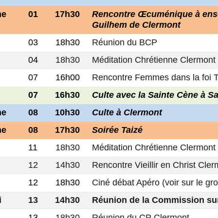
he
01
17h30
Rencontre Œcuménique à ense
Guilhem de Clermont
03
18h30
Réunion du BCP
04
18h30
Méditation Chrétienne Clermont
07
16h00
Rencontre Femmes dans la foi 
07
16h30
Culte avec la Sainte Cène à Sa
he
08
10h30
Culte à Clermont
he
08
17h30
Soirée Taizé
11
18h30
Méditation Chrétienne Clermont
12
14h30
Rencontre Vieillir en Christ Cle
12
18h30
Ciné débat Apéro (voir sur le g
i
13
14h30
Réunion de la Commission sur
13
18h30
Réunion du CP Clermont