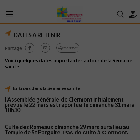
DATES À RETENIR
Partage
Imprimer
Voici quelques dates importantes autour de la Semaine
sainte
Entrons dans la Semaine sainte
l’Assemblée géné
rale de Clermont initialement
prévue le 22 mars est reportée le dimanche 31 mai à
10h30
Culte des Rameaux
dimanche 29 mars aura lieu au
Temple de St Pargoire,
Pas de culte à Clermont.