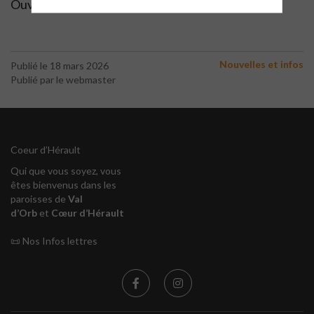
Ouvert à tous !
Nouvelles et infos
Publié le 18 mars 2026
Publié par le webmaster
Coeur d’Hérault
Qui que vous soyez, vous
êtes bienvenus dans les
paroisses de
Val
d’Orb
et
Cœur d’Hérault
📜
Nos Infos lettres